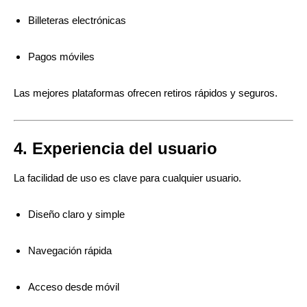
Billeteras electrónicas
Pagos móviles
Las mejores plataformas ofrecen retiros rápidos y seguros.
4. Experiencia del usuario
La facilidad de uso es clave para cualquier usuario.
Diseño claro y simple
Navegación rápida
Acceso desde móvil