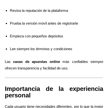
Revisa la reputación de la plataforma
Prueba la versión móvil antes de registrarte
Empieza con pequeños depósitos
Lee siempre los términos y condiciones
Las
casas de apuestas online
más confiables siempre
ofrecen transparencia y facilidad de uso.
Importancia de la experiencia
personal
Cada usuario tiene necesidades diferentes, por lo que la mejor