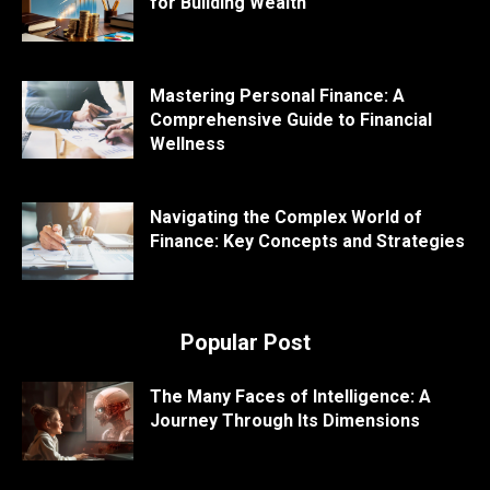
for Building Wealth
Mastering Personal Finance: A
Comprehensive Guide to Financial
Wellness
Navigating the Complex World of
Finance: Key Concepts and Strategies
Popular Post
The Many Faces of Intelligence: A
Journey Through Its Dimensions