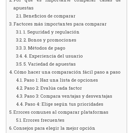
apuestas
Beneficios de comparar
Factores más importantes para comparar
1. Seguridad y regulación
2. Bonos y promociones
3. Métodos de pago
4. Experiencia del usuario
5. Variedad de apuestas
Cómo hacer una comparación fácil paso a paso
Paso 1: Haz una lista de opciones
Paso 2: Evalúa cada factor
Paso 3: Compara ventajas y desventajas
Paso 4: Elige según tus prioridades
Errores comunes al comparar plataformas
Errores frecuentes
Consejos para elegir la mejor opción