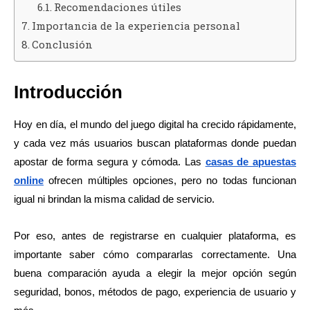
Recomendaciones útiles
Importancia de la experiencia personal
Conclusión
Introducción
Hoy en día, el mundo del juego digital ha crecido rápidamente,
y cada vez más usuarios buscan plataformas donde puedan
apostar de forma segura y cómoda. Las
casas de apuestas
online
ofrecen múltiples opciones, pero no todas funcionan
igual ni brindan la misma calidad de servicio.
Por eso, antes de registrarse en cualquier plataforma, es
importante saber cómo compararlas correctamente. Una
buena comparación ayuda a elegir la mejor opción según
seguridad, bonos, métodos de pago, experiencia de usuario y