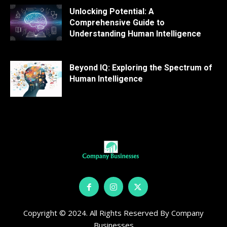
Unlocking Potential: A
Comprehensive Guide to
Understanding Human Intelligence
Beyond IQ: Exploring the Spectrum of
Human Intelligence
Copyright © 2024. All Rights Reserved By Company
Businesses