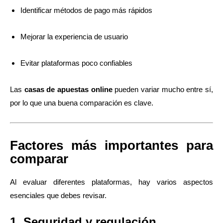
Identificar métodos de pago más rápidos
Mejorar la experiencia de usuario
Evitar plataformas poco confiables
Las
casas de apuestas online
pueden variar mucho entre sí,
por lo que una buena comparación es clave.
Factores más importantes para
comparar
Al evaluar diferentes plataformas, hay varios aspectos
esenciales que debes revisar.
1. Seguridad y regulación