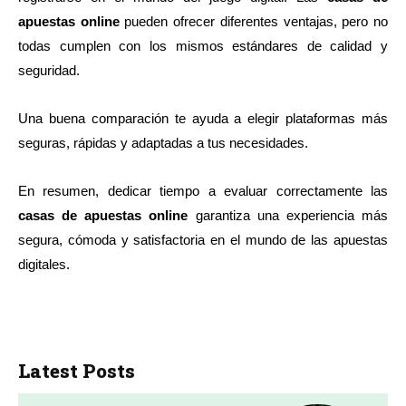
apuestas online
pueden ofrecer diferentes ventajas, pero no
todas cumplen con los mismos estándares de calidad y
seguridad.
Una buena comparación te ayuda a elegir plataformas más
seguras, rápidas y adaptadas a tus necesidades.
En resumen, dedicar tiempo a evaluar correctamente las
casas de apuestas online
garantiza una experiencia más
segura, cómoda y satisfactoria en el mundo de las apuestas
digitales.
Latest Posts