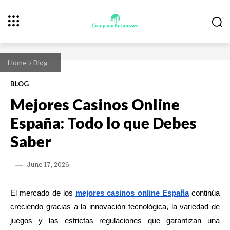
Home
Blog
BLOG
Mejores Casinos Online
España: Todo lo que Debes
Saber
June 17, 2026
El mercado de los
mejores casinos online España
continúa
creciendo gracias a la innovación tecnológica, la variedad de
juegos y las estrictas regulaciones que garantizan una