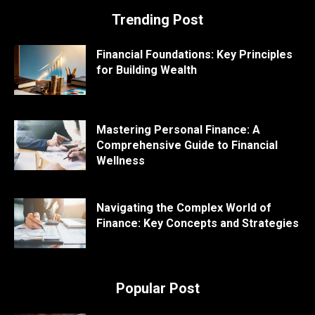
Trending Post
Financial Foundations: Key Principles
for Building Wealth
Mastering Personal Finance: A
Comprehensive Guide to Financial
Wellness
Navigating the Complex World of
Finance: Key Concepts and Strategies
Popular Post