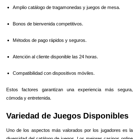
Amplio catálogo de tragamonedas y juegos de mesa.
Bonos de bienvenida competitivos.
Métodos de pago rápidos y seguros.
Atención al cliente disponible las 24 horas.
Compatibilidad con dispositivos móviles.
Estos factores garantizan una experiencia más segura,
cómoda y entretenida.
Variedad de Juegos Disponibles
Uno de los aspectos más valorados por los jugadores es la
diversidad del catálogo de juegos. Los mejores casinos online