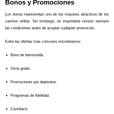
Bonos y Promociones
Los bonos representan uno de los mayores atractivos de los
casinos online. Sin embargo, es importante revisar siempre
las condiciones antes de aceptar cualquier promoción.
Entre las ofertas más comunes encontramos:
Bono de bienvenida.
Giros gratis.
Promociones por depósitos.
Programas de fidelidad.
Cashback.