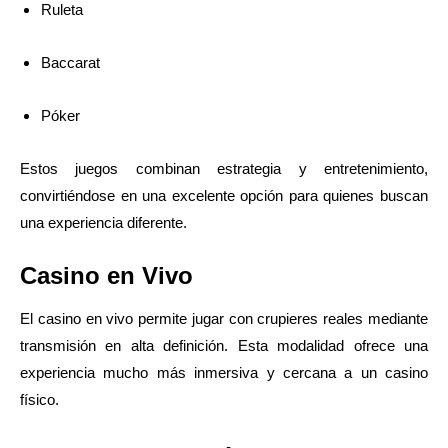
Ruleta
Baccarat
Póker
Estos juegos combinan estrategia y entretenimiento,
convirtiéndose en una excelente opción para quienes buscan
una experiencia diferente.
Casino en Vivo
El casino en vivo permite jugar con crupieres reales mediante
transmisión en alta definición. Esta modalidad ofrece una
experiencia mucho más inmersiva y cercana a un casino
físico.