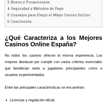
Bonos y Promociones
Seguridad y Métodos de Pago
Consejos para Elegir el Mejor Casino Online
Conclusión
¿Qué Caracteriza a los Mejores
Casinos Online España?
No todos los casinos ofrecen la misma experiencia. Los
mejores destacan por cumplir con varios criterios esenciales
que benefician tanto a jugadores principiantes como a
usuarios experimentados.
Entre las principales características se encuentran:
Licencias y regulación oficial.