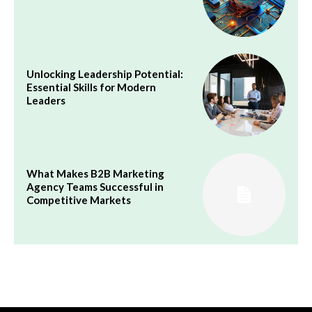
Unlocking Leadership Potential:
Essential Skills for Modern
Leaders
What Makes B2B Marketing
Agency Teams Successful in
Competitive Markets