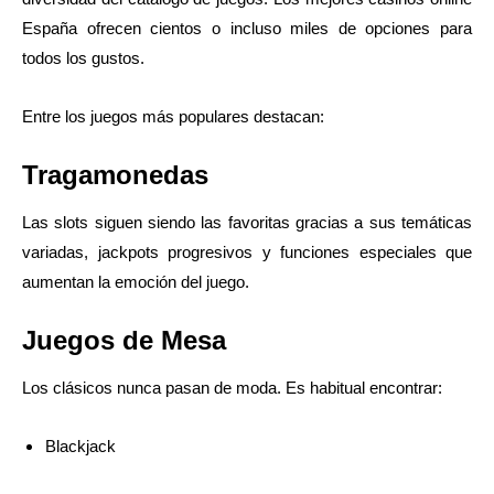
España ofrecen cientos o incluso miles de opciones para
todos los gustos.
Entre los juegos más populares destacan:
Tragamonedas
Las slots siguen siendo las favoritas gracias a sus temáticas
variadas, jackpots progresivos y funciones especiales que
aumentan la emoción del juego.
Juegos de Mesa
Los clásicos nunca pasan de moda. Es habitual encontrar:
Blackjack