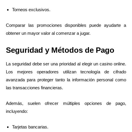
Torneos exclusivos.
Comparar las promociones disponibles puede ayudarte a
obtener un mayor valor al comenzar a jugar.
Seguridad y Métodos de Pago
La seguridad debe ser una prioridad al elegir un casino online.
Los mejores operadores utilizan tecnología de cifrado
avanzada para proteger tanto la información personal como
las transacciones financieras.
Además, suelen ofrecer múltiples opciones de pago,
incluyendo:
Tarjetas bancarias.